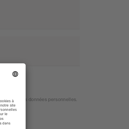
raitement des données personnelles.