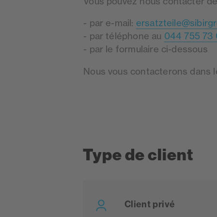
Vous pouvez nous contacter de 
- par e-mail:
ersatzteile@sibirg
- par téléphone au
044 755 73
- par le formulaire ci-dessous
Nous vous contacterons dans le
Type de client
Client privé