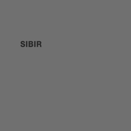
SIBIR, zur Startseite