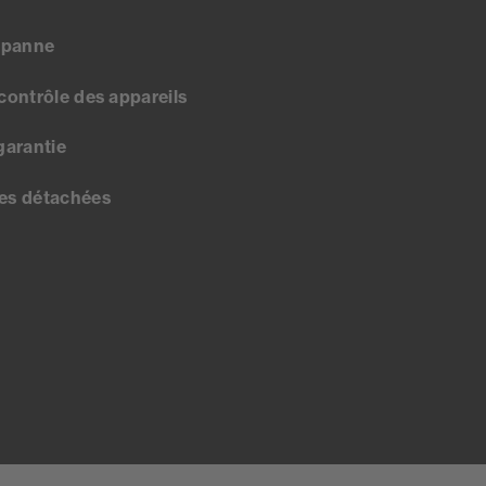
 panne
 contrôle des appareils
garantie
ces détachées