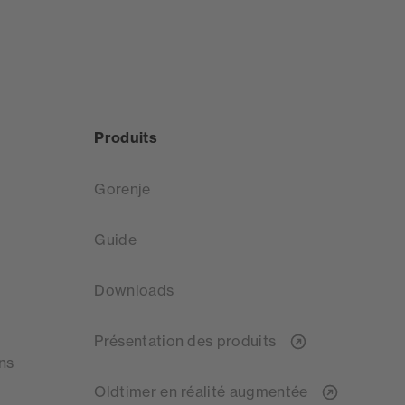
Produits
Gorenje
Guide
Downloads
Présentation des produits
ns
Oldtimer en réalité augmentée