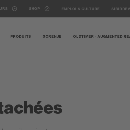
EURS
SHOP
EMPLOI & CULTURE
SIBIRRE
PRODUITS
GORENJE
OLDTIMER - AUGMENTED RE
étachées