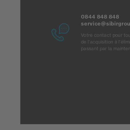
0844 848 848
service@sibirgro
Votre contact pour tou
de l'acquisition à l'éli
passant par la mainte