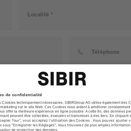
Localité *
Téléphone
s dispositions de la
déclaration de confidentialité
lors du t