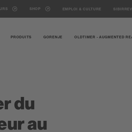
EURS
SHOP
EMPLOI & CULTURE
SIBIRRE
PRODUITS
GORENJE
OLDTIMER - AUGMENTED RE
er du
eur au