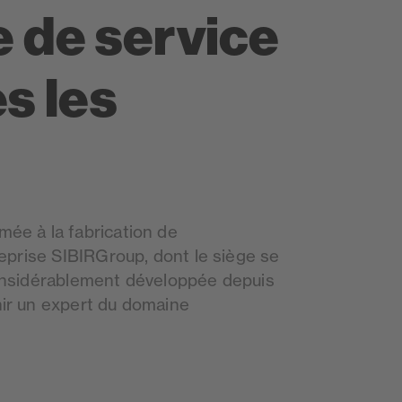
e de service
s les
ée à la fabrication de
reprise SIBIRGroup, dont le siège se
considérablement développée depuis
ir un expert du domaine