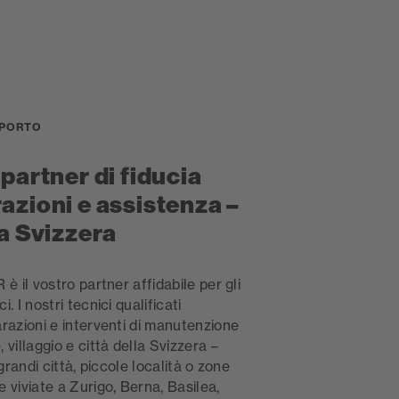
PPORTO
 partner di fiducia
razioni e assistenza –
la Svizzera
 è il vostro partner affidabile per gli
. I nostri tecnici qualificati
arazioni e interventi di manutenzione
 villaggio e città della Svizzera –
 grandi città, piccole località o zone
 viviate a Zurigo, Berna, Basilea,