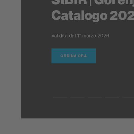
Catalogo 20
Validità dal 1° marzo 2026
ORDINA ORA
Slide0
Slide1
Slide2
Slide3
Sl