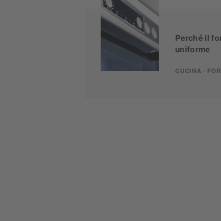
Perché il f
uniforme
CUCINA · FO