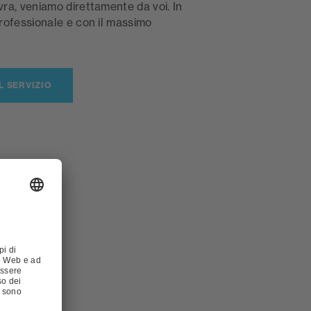
ra, veniamo direttamente da voi. In
rofessionale e con il massimo
L SERVIZIO