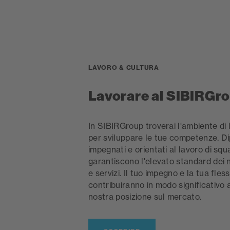
LAVORO & CULTURA
Lavorare al SIBIRGr
In SIBIRGroup troverai l'ambiente di 
per sviluppare le tue competenze. D
impegnati e orientati al lavoro di sq
garantiscono l'elevato standard dei n
e servizi. Il tuo impegno e la tua flessi
contribuiranno in modo significativo 
nostra posizione sul mercato.