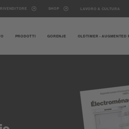
 RIVENDITORE
SHOP
LAVORO & CULTURA
TO
PRODOTTI
GORENJE
OLDTIMER - AUGMENTED 
je