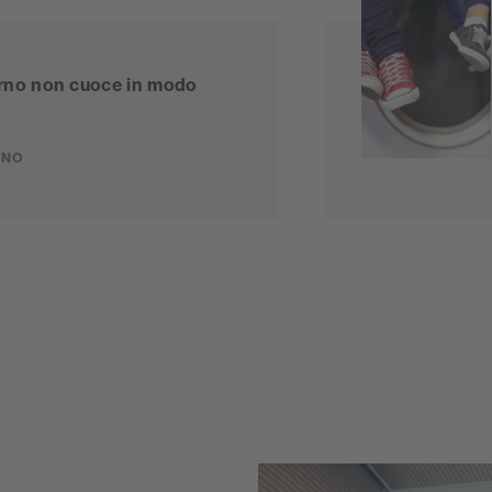
orno non cuoce in modo
RNO