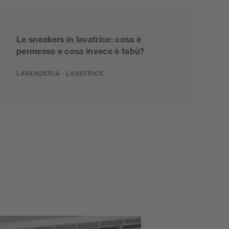
Le sneakers in lavatrice: cosa è
permesso e cosa invece è tabù?
LAVANDERIA · LAVATRICE