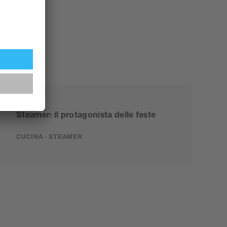
Steamer: il protagonista delle feste
CUCINA · STEAMER