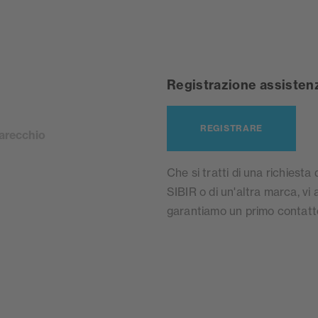
Registrazione assisten
REGISTRARE
parecchio
Che si tratti di una richiest
SIBIR o di un'altra marca, vi 
garantiamo un primo contatt