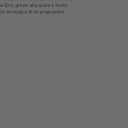
one Eco, grazie alla quale è facile
onta ecologica di un programma