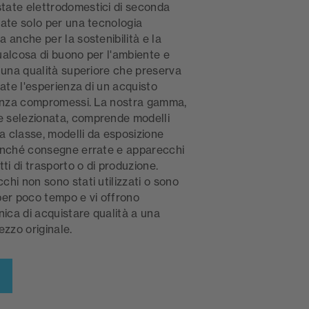
tate elettrodomestici di seconda
tate solo per una tecnologia
 anche per la sostenibilità e la
ualcosa di buono per l'ambiente e
i una qualità superiore che preserva
vate l'esperienza di un acquisto
senza compromessi. La nostra gamma,
 selezionata, comprende modelli
ma classe, modelli da esposizione
onché consegne errate e apparecchi
tti di trasporto o di produzione.
chi non sono stati utilizzati o sono
i per poco tempo e vi offrono
nica di acquistare qualità a una
ezzo originale.