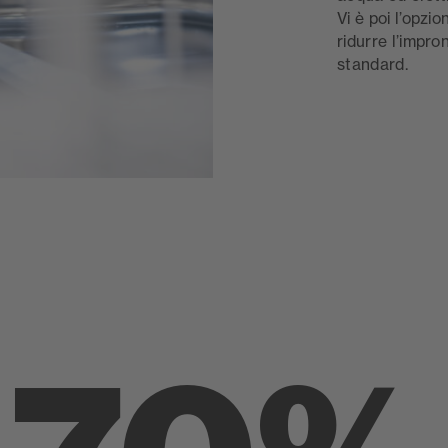
Vi è poi l’opzi
ridurre l’impr
standard.