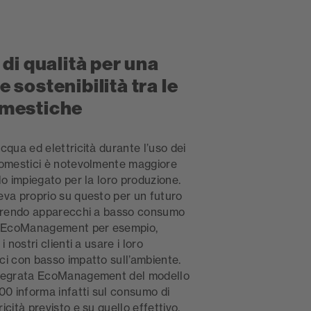
 di qualità per una
 sostenibilità tra le
mestiche
cqua ed elettricità durante l’uso dei
domestici è notevolmente maggiore
lo impiegato per la loro produzione.
eva proprio su questo per un futuro
ffrendo apparecchi a basso consumo
on EcoManagement per esempio,
i nostri clienti a usare i loro
ci con basso impatto sull’ambiente.
ntegrata EcoManagement del modello
 informa infatti sul consumo di
icità previsto e su quello effettivo.