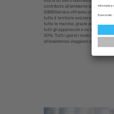
vita di un elettrodomestico, tanto mag
contributo all’ambiente e alla tutela 
SIBIRService offriamo un servizio di 
tutto il territorio svizzero per elettr
tutte le marche, grazie al quale ripar
tutti gli apparecchi e ne sostituiamo 
30%. Tutti i giorni i nostri tecnici add
all’assistenza viaggiano per voi.