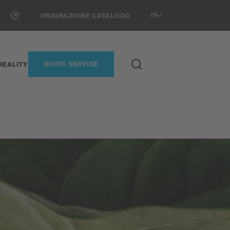
IT
ORDINAZIONE CATALOGO
QUICK SERVICE
REALITY