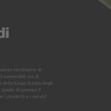
di
questo cerchiamo di
i sostenibili ma di
 della lunga durata degli
 quello di gravare il
 i prodotti e i servizi