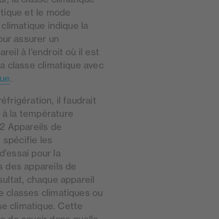
étique et le mode
 climatique indique la
our assurer un
eil à l’endroit où il est
la classe climatique avec
que
.
frigération, il faudrait
 à la température
2 Appareils de
 spécifie les
d’essai pour la
es des appareils de
sultat, chaque appareil
e classes climatiques ou
e climatique. Cette