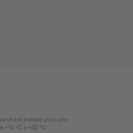
pareil est indiqué pour une
e +10 °C à +32 °C