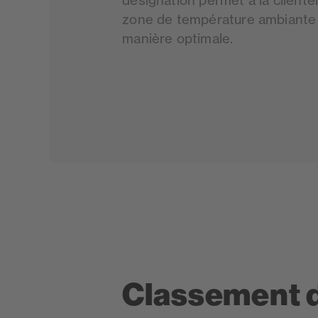
désignation permet à la clientè
zone de température ambiante l
manière optimale.
Classement 