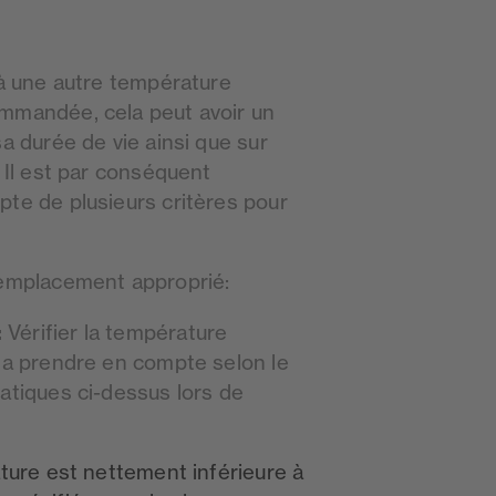
 à une autre température
mmandée, cela peut avoir un
sa durée de vie ainsi que sur
. Il est par conséquent
pte de plusieurs critères pour
 emplacement approprié:
:
Vérifier la température
 la prendre en compte selon le
atiques ci-dessus lors de
ature est nettement inférieure à