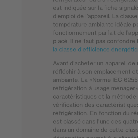
est indiquée sur la fiche signal
d’emploi de l’appareil. La classe
température ambiante idéale p
fonctionnement parfait de l’appar
placé. Il ne faut pas confondre 
la classe d'efficience énergéti
Avant d’acheter un appareil de ré
réfléchir à son emplacement et
ambiante. La «Norme IEC 6255
réfrigération à usage ménager»
caractéristiques et la méthode 
vérification des caractéristiqu
réfrigération. En fonction du ré
est classé dans l’une des quatr
dans un domaine de cette class