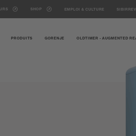
EURS
SHOP
EMPLOI & CULTURE
SIBIRRE
PRODUITS
GORENJE
OLDTIMER - AUGMENTED RE