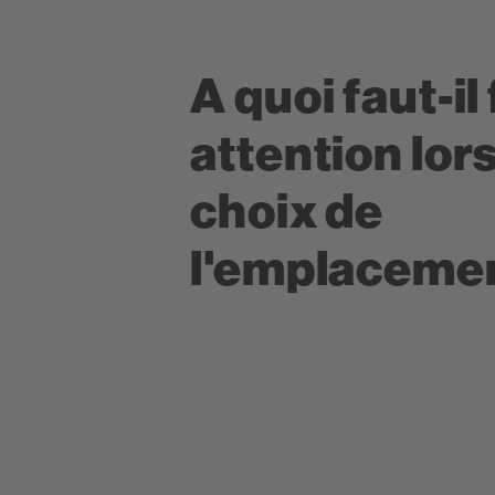
A quoi faut-il 
attention lor
choix de
l'emplacemen