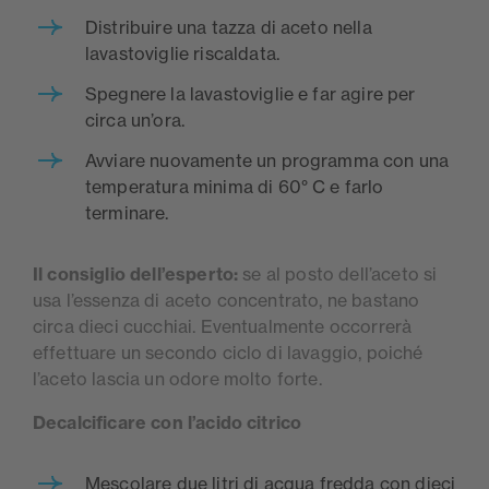
Distribuire una tazza di aceto nella
lavastoviglie riscaldata.
Spegnere la lavastoviglie e far agire per
circa un’ora.
Avviare nuovamente un programma con una
temperatura minima di 60° C e farlo
terminare.
Il consiglio dell’esperto:
se al posto dell’aceto si
usa l’essenza di aceto concentrato, ne bastano
circa dieci cucchiai. Eventualmente occorrerà
effettuare un secondo ciclo di lavaggio, poiché
l’aceto lascia un odore molto forte.
Decalcificare con l’acido citrico
Mescolare due litri di acqua fredda con dieci