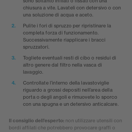
sono soltanto infilati o fissati con una
chiusura a vite. Lavateli con detersivo o con
una soluzione di acqua e aceto.
Pulite i fori di spruzzo per ripristinare la
completa forza di funzionamento.
Successivamente riapplicare i bracci
spruzzatori.
Togliete eventuali resti di cibo o residui di
altro genere dal filtro nella vasca di
lavaggio.
Controllate l’interno della lavastoviglie
riguardo a grossi depositi nell’area della
porta o degli angoli e rimuovete lo sporco
con una spugna e un detersivo anticalcare.
Il consiglio dell’esperto:
non utilizzare utensili con
bordi affilati che potrebbero provocare graffi o