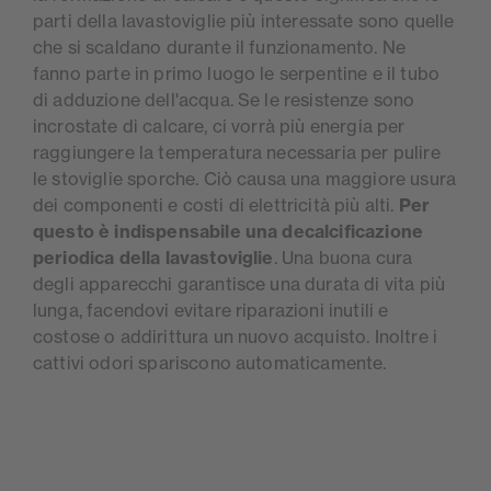
parti della lavastoviglie più interessate sono quelle
che si scaldano durante il funzionamento. Ne
fanno parte in primo luogo le serpentine e il tubo
di adduzione dell'acqua. Se le resistenze sono
incrostate di calcare, ci vorrà più energia per
raggiungere la temperatura necessaria per pulire
le stoviglie sporche. Ciò causa una maggiore usura
dei componenti e costi di elettricità più alti.
Per
questo è indispensabile una decalcificazione
periodica della lavastoviglie
. Una buona cura
degli apparecchi garantisce una durata di vita più
lunga, facendovi evitare riparazioni inutili e
costose o addirittura un nuovo acquisto. Inoltre i
cattivi odori spariscono automaticamente.