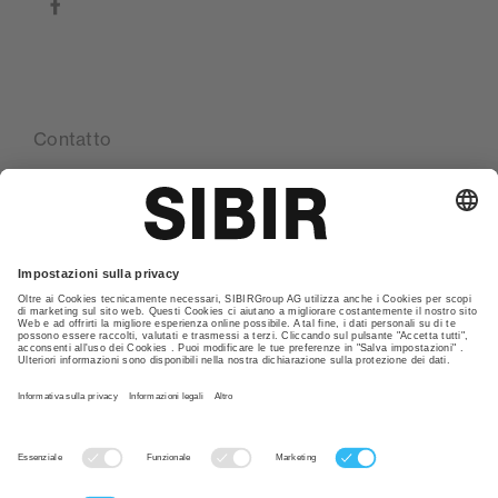
facebook
Contatto
Le nostre sedi
Glossario
Politica della privacy
CGC
Nota Legale