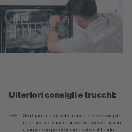
Ulteriori consigli e trucchi:
Se dopo la decalcificazione la lavastoviglie
continua a emanare un cattivo odore, si può
spargere un po’ di bicarbonato sul fondo