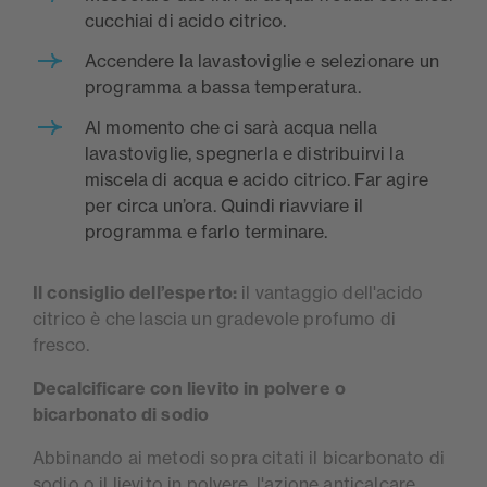
cucchiai di acido citrico.
Accendere la lavastoviglie e selezionare un
programma a bassa temperatura.
Al momento che ci sarà acqua nella
lavastoviglie, spegnerla e distribuirvi la
miscela di acqua e acido citrico. Far agire
per circa un’ora. Quindi riavviare il
programma e farlo terminare.
Il consiglio dell’esperto:
il vantaggio dell'acido
citrico è che lascia un gradevole profumo di
fresco.
Decalcificare con lievito in polvere o
bicarbonato di sodio
Abbinando ai metodi sopra citati il bicarbonato di
sodio o il lievito in polvere, l'azione anticalcare