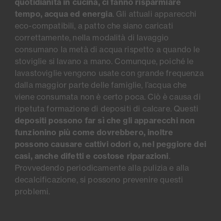
quotidianità in cucina, ci fanno risparmiare
tempo, acqua ed energia
. Gli attuali apparecchi
eco-compatibili, a patto che siano caricati
correttamente, nella modalità di lavaggio
consumano la metà di acqua rispetto a quando le
stoviglie si lavano a mano. Comunque, poiché le
lavastoviglie vengono usate con grande frequenza
dalla maggior parte delle famiglie, l’acqua che
viene consumata non è certo poca. Ciò è causa di
ripetuta formazione di depositi di calcare. Questi
depositi possono far sì che gli apparecchi non
funzionino più come dovrebbero, inoltre
possono causare cattivi odori o, nel peggiore dei
casi, anche difetti e costose riparazioni
.
Provvedendo periodicamente alla pulizia e alla
decalcificazione, si possono prevenire questi
problemi.