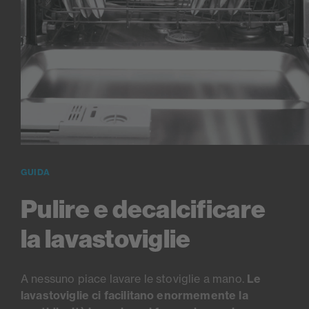
GUIDA
Pulire e decalcificare
la lavastoviglie
A nessuno piace lavare le stoviglie a mano.
Le
lavastoviglie ci facilitano enormemente la