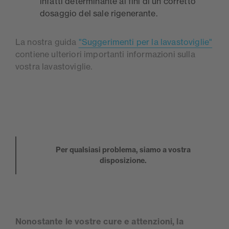
infatti determinante ai fini di un corretto
dosaggio del sale rigenerante.
La nostra guida
"Suggerimenti per la lavastoviglie"
contiene ulteriori importanti informazioni sulla
vostra lavastoviglie.
Per qualsiasi problema, siamo a vostra
disposizione.
Nonostante le vostre cure e attenzioni, la