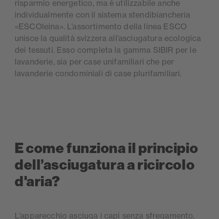
risparmio energetico, ma è utilizzabile anche
individualmente con il sistema stendibiancheria
«ESCOleina». L’assortimento della linea ESCO
unisce la qualità svizzera all’asciugatura ecologica
dei tessuti. Esso completa la gamma SIBIR per le
lavanderie, sia per case unifamiliari che per
lavanderie condominiali di case plurifamiliari.
E come funziona il principio
dell’asciugatura a ricircolo
d'aria?
L’apparecchio asciuga i capi senza sfregamento.