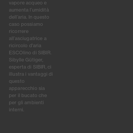
vapore acqueo e
aumenta l’umidità
dell’aria. In questo
caso possiamo
ricorrere
all’asciugatrice a
ricircolo d'aria
ESCOlino di SIBIR.
Sibylle Gütiger,
esperta di SIBIR, ci
illustra i vantaggi di
questo
apparecchio sia
per il bucato che
per gli ambienti
interni.