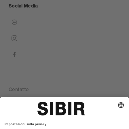
Social Media
linkedin
instagram
facebook
Contatto
Le nostre sedi
Glossario