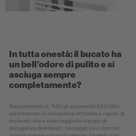
In tutta onestà: il bucato ha
un bell’odore di pulito e si
asciuga sempre
completamente?
Assolutamente sì. Tutti gli apparecchi ESCOlino
garantiscono un’asciugatura efficiente e rapida. Al
momento che è stato raggiunto il grado di
asciugatura desiderato, l’asciugatrice a ricircolo
d’aria si spegne automaticamente, facendo così